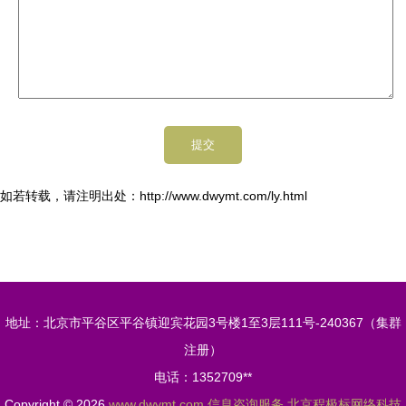
如若转载，请注明出处：http://www.dwymt.com/ly.html
地址：北京市平谷区平谷镇迎宾花园3号楼1至3层111号-240367（集群
注册）
电话：1352709**
Copyright © 2026
www.dwymt.com
信息咨询服务
北京程极标网络科技